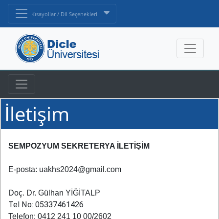
Kısayollar / Dil Seçenekleri
İletişim
SEMPOZYUM SEKRETERYA İLETİŞİM
E-posta: uakhs2024@gmail.com
Doç. Dr. Gülhan YİĞİTALP
Tel No: 05337461426
Telefon: 0412 241 10 00/2602