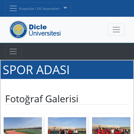
Kısayollar / Dil Seçenekleri
SPOR ADASI
Fotoğraf Galerisi