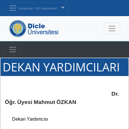
Kısayollar / Dil Seçenekleri
DEKAN YARDIMCILARI
Dr.
Öğr. Üyesi Mahmut ÖZKAN
Dekan Yardımcısı