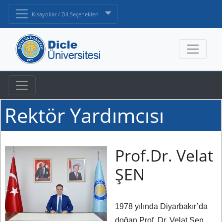
Kısayollar / Dil Seçenekleri
Rektör Yardımcısı
Prof.Dr. Velat
ŞEN
1978 yılında Diyarbakır’da
doğan Prof. Dr. Velat Şen,