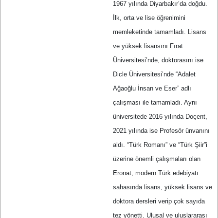
1967 yılında Diyarbakır’da doğdu.
İlk, orta ve lise öğrenimini
memleketinde tamamladı. Lisans
ve yüksek lisansını Fırat
Üniversitesi’nde, doktorasını ise
Dicle Üniversitesi’nde “Adalet
Ağaoğlu İnsan ve Eser” adlı
çalışması ile tamamladı. Aynı
üniversitede 2016 yılında Doçent,
2021 yılında ise Profesör ünvanını
aldı. “Türk Romanı” ve “Türk Şiir”i
üzerine önemli çalışmaları olan
Eronat, modern Türk edebiyatı
sahasında lisans, yüksek lisans ve
doktora dersleri verip çok sayıda
tez yönetti. Ulusal ve uluslararası