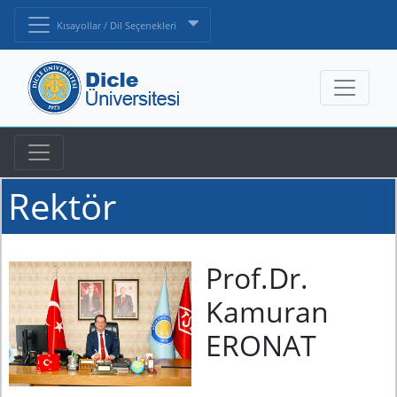
Kısayollar / Dil Seçenekleri
Rektör
Prof.Dr.
Kamuran
ERONAT