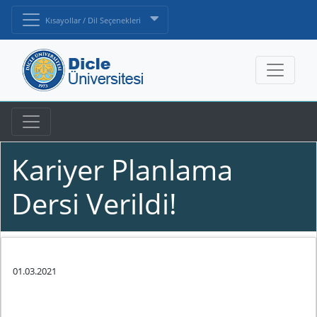
Kısayollar / Dil Seçenekleri
Kariyer Planlama
Dersi Verildi!
01.03.2021