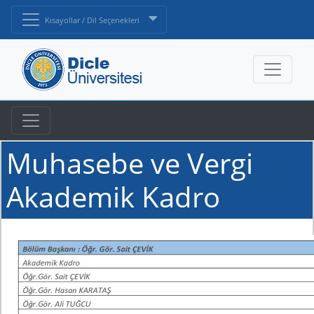
Kısayollar / Dil Seçenekleri
Muhasebe ve Vergi
Akademik Kadro