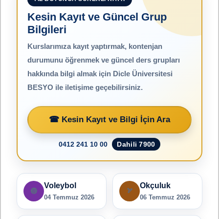
Kesin Kayıt ve Güncel Grup
Bilgileri
Kurslarımıza kayıt yaptırmak, kontenjan
durumunu öğrenmek ve güncel ders grupları
hakkında bilgi almak için Dicle Üniversitesi
BESYO ile iletişime geçebilirsiniz.
☎ Kesin Kayıt ve Bilgi İçin Ara
0412 241 10 00
Dahili 7900
Voleybol
Okçuluk
🏐
🏹
04 Temmuz 2026
06 Temmuz 2026