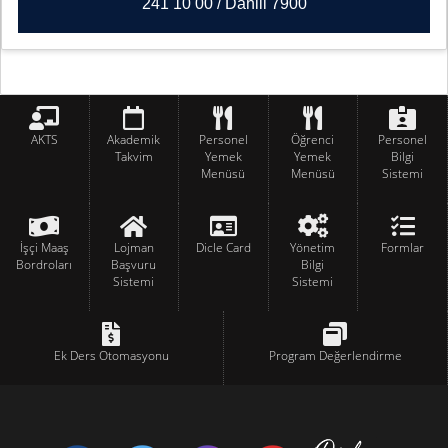
241 10 00 / Dahili 7900
AKTS
Akademik
Personel
Öğrenci
Personel
Takvim
Yemek
Yemek
Bilgi
Menüsü
Menüsü
Sistemi
İşçi Maaş
Lojman
Dicle Card
Yönetim
Formlar
Bordroları
Başvuru
Bilgi
Sistemi
Sistemi
Ek Ders Otomasyonu
Program Değerlendirme