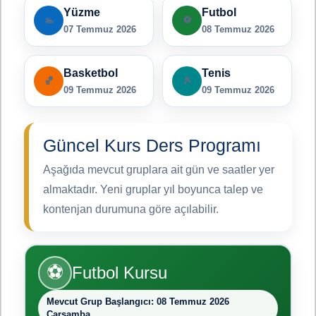
Yüzme
Futbol
🏊
⚽
07 Temmuz 2026
08 Temmuz 2026
Basketbol
Tenis
🏀
🎾
09 Temmuz 2026
09 Temmuz 2026
Güncel Kurs Ders Programı
Aşağıda mevcut gruplara ait gün ve saatler yer
almaktadır. Yeni gruplar yıl boyunca talep ve
kontenjan durumuna göre açılabilir.
⚽
Futbol Kursu
Mevcut Grup Başlangıcı: 08 Temmuz 2026
Çarşamba