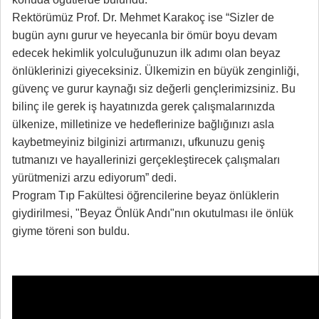
Rektörümüz Prof. Dr. Mehmet Karakoç ise “Sizler de
bugün aynı gurur ve heyecanla bir ömür boyu devam
edecek hekimlik yolculuğunuzun ilk adımı olan beyaz
önlüklerinizi giyeceksiniz. Ülkemizin en büyük zenginliği,
güvenç ve gurur kaynağı siz değerli gençlerimizsiniz. Bu
bilinç ile gerek iş hayatınızda gerek çalışmalarınızda
ülkenize, milletinize ve hedeflerinize bağlığınızı asla
kaybetmeyiniz bilginizi artırmanızı, ufkunuzu geniş
tutmanızı ve hayallerinizi gerçekleştirecek çalışmaları
yürütmenizi arzu ediyorum” dedi.
Program Tıp Fakültesi öğrencilerine beyaz önlüklerin
giydirilmesi, "Beyaz Önlük Andı"nın okutulması ile önlük
giyme töreni son buldu.