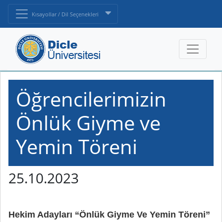
Kısayollar / Dil Seçenekleri
Öğrencilerimizin
Önlük Giyme ve
Yemin Töreni
25.10.2023
Hekim Adayları “Önlük Giyme Ve Yemin Töreni”