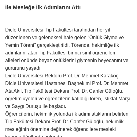
İle Mesleğe İlk Adımlarını Attı
Dicle Üniversitesi Tıp Fakültesi tarafından her yıl
düzenlenen ve geleneksel hale gelen “Önlük Giyme ve
Yemin Töreni” gerçekleştirildi. Törende, hekimliğe ilk
adımlarını atan Tıp Fakültesi birinci sınıf öğrencileri,
aileleri önünde beyaz önlüklerini giymenin heyecanını ve
gururunu yaşadı.
Dicle Üniversitesi Rektörü Prof. Dr. Mehmet Karakoç,
Dicle Üniversitesi Hastanesi Başhekimi Prof. Dr. Mehmet
Ata Akıl, Tıp Fakültesi Dekanı Prof. Dr. Cahfer Güloğlu,
öğretim üyeleri ve öğrencilerin katıldığı tören, İstiklal Marşı
ve Saygı Duruşu ile başladı.
Öğrencilerin, hekimlik yolunda ilk adımı attıklarını belirten
Tıp Fakültesi Dekanı Prof. Dr. Cahfer Güloğlu, hekimlik
mesleğinin önemine değinerek öğrencilere mesleki
konuda öğütlerde bulundu.