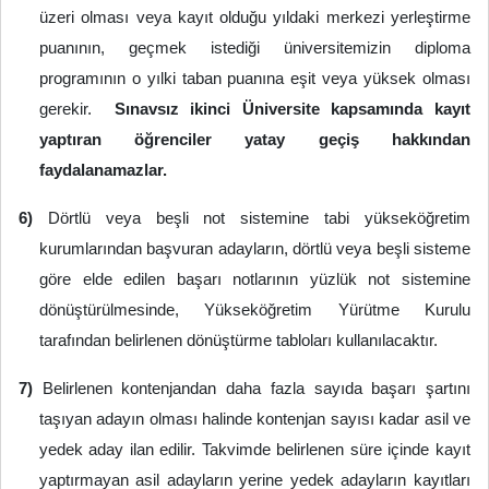
üzeri olması veya kayıt olduğu yıldaki merkezi yerleştirme
puanının, geçmek istediği üniversitemizin diploma
programının o yılki taban puanına eşit veya yüksek olması
gerekir.
Sınavsız ikinci Üniversite kapsamında kayıt
yaptıran öğrenciler yatay geçiş hakkından
faydalanamazlar.
6)
Dörtlü veya beşli not sistemine tabi yükseköğretim
kurumlarından başvuran adayların, dörtlü veya beşli sisteme
göre elde edilen başarı notlarının yüzlük not sistemine
dönüştürülmesinde, Yükseköğretim Yürütme Kurulu
tarafından belirlenen dönüştürme tabloları kullanılacaktır.
7)
Belirlenen kontenjandan daha fazla sayıda başarı şartını
taşıyan adayın olması halinde kontenjan sayısı kadar asil ve
yedek aday ilan edilir. Takvimde belirlenen süre içinde kayıt
yaptırmayan asil adayların yerine yedek adayların kayıtları