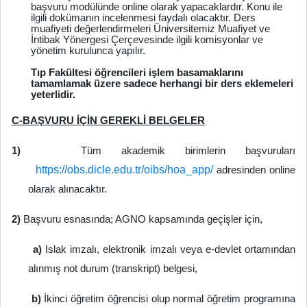
başvuru modülünde online olarak yapacaklardır. Konu ile
ilgili dokümanın incelenmesi faydalı olacaktır. Ders
muafiyeti değerlendirmeleri Üniversitemiz Muafiyet ve
İntibak Yönergesi Çerçevesinde ilgili komisyonlar ve
yönetim kurulunca yapılır.
Tıp Fakültesi öğrencileri işlem basamaklarını
tamamlamak üzere sadece herhangi bir ders eklemeleri
yeterlidir.
C-BAŞVURU İÇİN GEREKLİ BELGELER
1)
Tüm akademik birimlerin başvuruları
https://obs.dicle.edu.tr/oibs/hoa_app/
adresinden online
olarak alınacaktır.
2)
Başvuru esnasında; AGNO kapsamında geçişler için,
a)
Islak imzalı, elektronik imzalı veya e-devlet ortamından
alınmış not durum (transkript) belgesi,
b)
İkinci öğretim öğrencisi olup normal öğretim programına