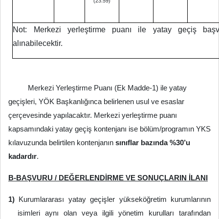
(23:59)
Not: Merkezi yerleştirme puanı ile yatay geçiş başvu
alınabilecektir.
Merkezi Yerleştirme Puanı (Ek Madde-1) ile yatay
geçişleri, YÖK Başkanlığınca belirlenen usul ve esaslar
çerçevesinde yapılacaktır. Merkezi yerleştirme puanı
kapsamındaki yatay geçiş kontenjanı ise bölüm/programın YKS
kılavuzunda belirtilen kontenjanın
sınıflar bazında %30’u
kadardır
.
B-BAŞVURU / DEĞERLENDİRME VE SONUÇLARIN İLANI
1)
Kurumlararası yatay geçişler yükseköğretim kurumlarının
isimleri aynı olan veya ilgili yönetim kurulları tarafından