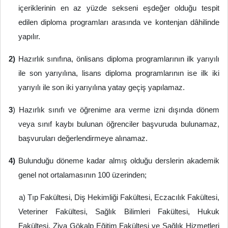
içeriklerinin en az yüzde sekseni eşdeğer olduğu tespit
edilen diploma programları arasında ve kontenjan dâhilinde
yapılır.
2)
Hazırlık sınıfına, önlisans diploma programlarının ilk yarıyılı
ile son yarıyılına, lisans diploma programlarının ise ilk iki
yarıyılı ile son iki yarıyılına yatay geçiş yapılamaz.
3
) Hazırlık sınıfı ve öğrenime ara verme izni dışında dönem
veya sınıf kaybı bulunan öğrenciler başvuruda bulunamaz,
başvuruları değerlendirmeye alınamaz.
4)
Bulunduğu döneme kadar almış olduğu derslerin akademik
genel not ortalamasının 100 üzerinden;
a) Tıp Fakültesi, Diş Hekimliği Fakültesi, Eczacılık Fakültesi,
Veteriner Fakültesi, Sağlık Bilimleri Fakültesi, Hukuk
Fakültesi, Ziya Gökalp Eğitim Fakültesi ve Sağlık Hizmetleri