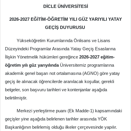
DİCLE ÜNİVERSİTESİ
2026-2027 EĞİTİM-ÖĞRETİM YILI GÜZ YARIYILI YATAY
GEÇİŞ DUYURUSU
Yükseköğretim Kurumlarında Önlisans ve Lisans
Düzeyindeki Programlar Arasında Yatay Geçiş Esaslarına
İlişkin Yönetmelik hükümleri gereğince
2026-2027 eğitim-
öğretim yılı güz yarıyılında
Üniversitemiz programlarına
akademik genel başarı not ortalamasına (AGNO) göre yatay
geçiş ile alınacak öğrencilerde aranılacak koşullar, gerekli
belgeler, son başvuru tarihleri ve kontenjanlar aşağıda
belirtilmiştir.
Merkezi yerleştirme puanı (Ek Madde-1) kapsamındaki
geçişler yine aşağıda belirlenen tarihler arasında YÖK
Başkanlığının belirlemiş olduğu ilkeler çerçevesinde yapılır.