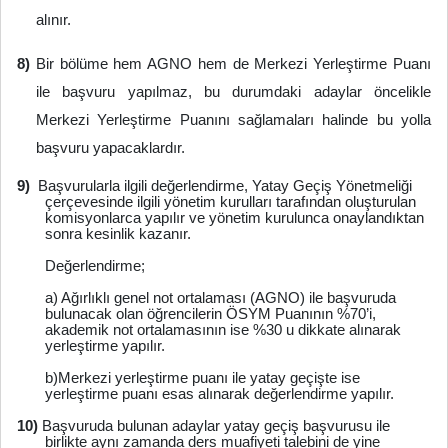
alınır.
8)
Bir bölüme hem AGNO hem de Merkezi Yerleştirme Puanı
ile başvuru yapılmaz, bu durumdaki adaylar öncelikle
Merkezi Yerleştirme Puanını sağlamaları halinde bu yolla
başvuru yapacaklardır.
9)
Başvurularla ilgili değerlendirme, Yatay Geçiş Yönetmeliği
çerçevesinde ilgili yönetim kurulları tarafından oluşturulan
komisyonlarca yapılır ve yönetim kurulunca onaylandıktan
sonra kesinlik kazanır.
Değerlendirme;
a) Ağırlıklı genel not ortalaması (AGNO) ile başvuruda
bulunacak olan öğrencilerin ÖSYM Puanının %70’i,
akademik not ortalamasının ise %30 u dikkate alınarak
yerleştirme yapılır.
b)Merkezi yerleştirme puanı ile yatay geçişte ise
yerleştirme puanı esas alınarak değerlendirme yapılır.
10)
Başvuruda bulunan adaylar yatay geçiş başvurusu ile
birlikte aynı zamanda ders muafiyeti talebini de yine