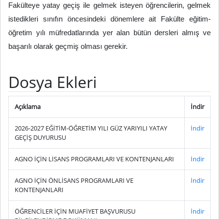
Fakülteye yatay geçiş ile gelmek isteyen öğrencilerin, gelmek
istedikleri sınıfın öncesindeki dönemlere ait Fakülte eğitim-
öğretim yılı müfredatlarında yer alan bütün dersleri almış ve
başarılı olarak geçmiş olması gerekir.
Dosya Ekleri
Açıklama
İndir
2026-2027 EĞİTİM-ÖĞRETİM YILI GÜZ YARIYILI YATAY
İndir
GEÇİŞ DUYURUSU
AGNO İÇİN LİSANS PROGRAMLARI VE KONTENJANLARI
İndir
AGNO İÇİN ÖNLİSANS PROGRAMLARI VE
İndir
KONTENJANLARI
ÖĞRENCİLER İÇİN MUAFİYET BAŞVURUSU
İndir