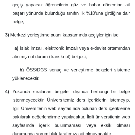
geçiş yapacak öğrencilerin güz ve bahar dönemine ait
başarı yönünde bulunduğu sınıfın ilk %10’una girdiğine dair
belge,
3)
Merkezi yerleştirme puanı kapsamında geçişler için ise;
a)
Islak imzalı, elektronik imzalı veya e-devlet ortamından
alınmış not durum (transkript) belgesi,
b)
ÖSS/DGS sonuç ve yerleştirme belgeleri sisteme
yüklenecektir.
4)
Yukarıda sıralanan belgeler dışında herhangi bir belge
istenmeyecektir. Üniversitemiz ders içeriklerini istemeyip,
ilgili Üniversitenin web sayfasında bulunan ders içeriklerine
bakılarak değerlendirme yapılacaktır. İlgili üniversitenin web
sayfasında içerik bulunmaması veya eksik olması
durumunda sorumluluk tarafımıza ait olmayacaktır.