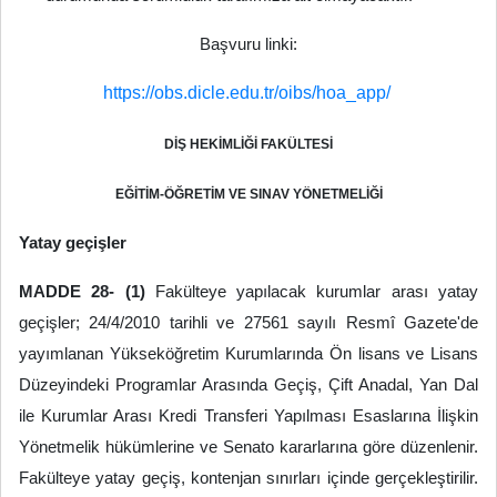
Başvuru linki:
https://obs.dicle.edu.tr/oibs/hoa_app/
DİŞ HEKİMLİĞİ FAKÜLTESİ
EĞİTİM-ÖĞRETİM VE SINAV YÖNETMELİĞİ
Yatay geçişler
MADDE 28- (1)
Fakülteye yapılacak kurumlar arası yatay
geçişler; 24/4/2010 tarihli ve 27561 sayılı Resmî Gazete'de
yayımlanan Yükseköğretim Kurumlarında Ön lisans ve Lisans
Düzeyindeki Programlar Arasında Geçiş, Çift Anadal, Yan Dal
ile Kurumlar Arası Kredi Transferi Yapılması Esaslarına İlişkin
Yönetmelik hükümlerine ve Senato kararlarına göre düzenlenir.
Fakülteye yatay geçiş, kontenjan sınırları içinde gerçekleştirilir.