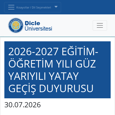
Kısayollar / Dil Seçenekleri
2026-2027 EĞİTİM-
ÖĞRETİM YILI GÜZ
YARIYILI YATAY
GEÇİŞ DUYURUSU
30.07.2026